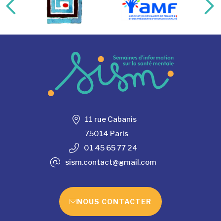
11 rue Cabanis
75014 Paris
01 45 65 77 24
sism.contact@gmail.com
NOUS CONTACTER