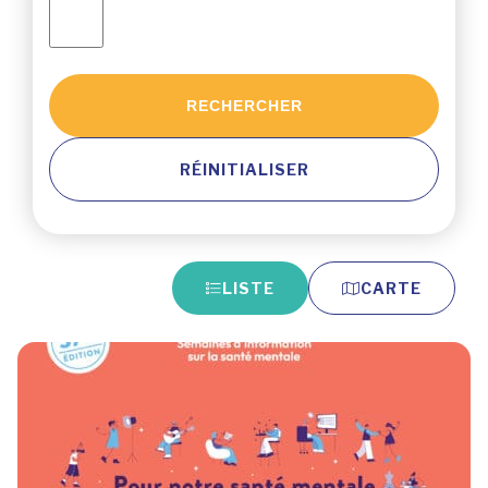
RECHERCHER
RÉINITIALISER
LISTE
CARTE