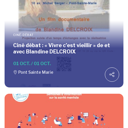
CINÉ-DÉBAT
Ciné débat : « Vivre c’est vieillir » de et
avec Blandine DELCROIX
01 OCT. / 01 OCT.
Pont Sainte Marie