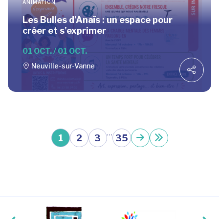
ANIMATION
Les Bulles d’Anaïs : un espace pour
créer et s’exprimer
01 OCT. / 01 OCT.
Neuville-sur-Vanne
…
1
2
3
35