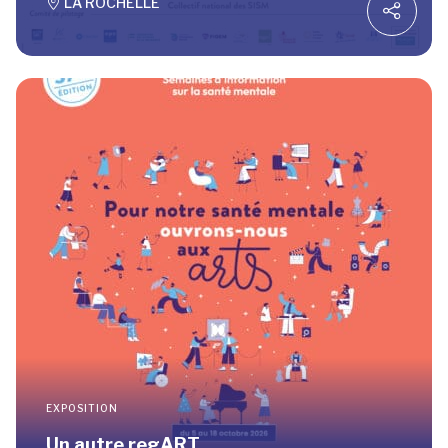
LA ROCHELLE
EXPOSITION
Un autre regART