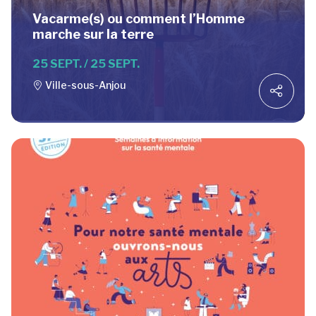
Vacarme(s) ou comment l’Homme
marche sur la terre
25 SEPT. / 25 SEPT.
Ville-sous-Anjou
L’ÉCOCONCEPTION,
ÇA VOUS CONCERNE
AUSSI !