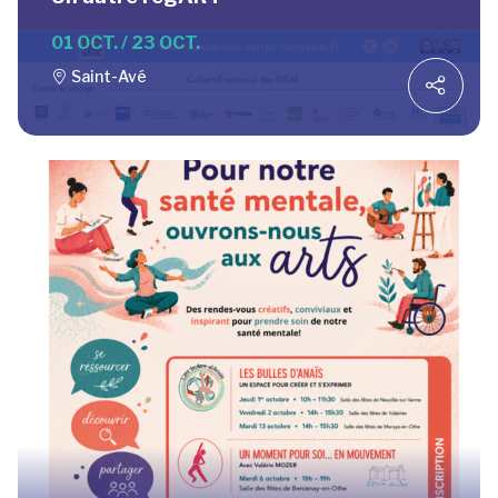
01 OCT. / 23 OCT.
Saint-Avé