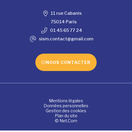
11 rue Cabanis
75014 Paris
01 45 65 77 24
sism.contact@gmail.com
NOUS CONTACTER
Mentions légales
Données personnelles
Gestion des cookies
Plan du site
© Net.Com