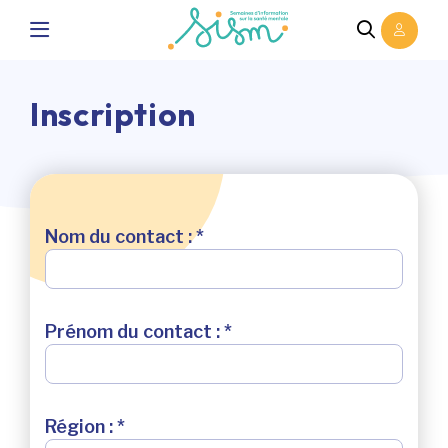
Inscription
Nom du contact : *
Prénom du contact : *
Région : *