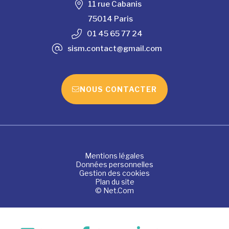
11 rue Cabanis
75014 Paris
01 45 65 77 24
sism.contact@gmail.com
NOUS CONTACTER
Mentions légales
Données personnelles
Gestion des cookies
Plan du site
© Net.Com