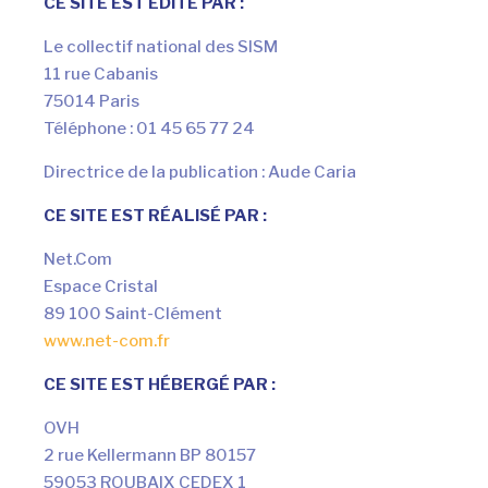
CE SITE EST ÉDITÉ PAR :
Le collectif national des SISM
11 rue Cabanis
75014 Paris
Téléphone : 01 45 65 77 24
Directrice de la publication : Aude Caria
CE SITE EST RÉALISÉ PAR :
Net.Com
Espace Cristal
89 100 Saint-Clément
www.net-com.fr
CE SITE EST HÉBERGÉ PAR :
OVH
2 rue Kellermann BP 80157
59053 ROUBAIX CEDEX 1