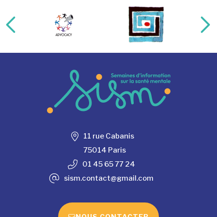
11 rue Cabanis
75014 Paris
01 45 65 77 24
sism.contact@gmail.com
NOUS CONTACTER