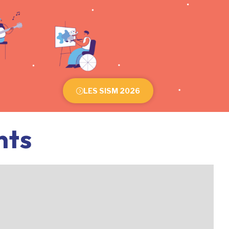
LES SISM 2026
nts