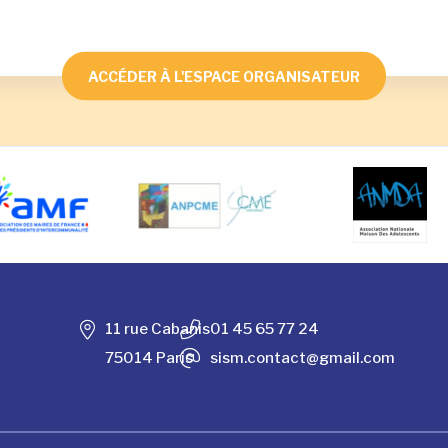
ACCÉDER À L'ESPACE ORGANISATEUR
11 rue Cabanis
01 45 65 77 24
75014 Paris
sism.contact@gmail.com