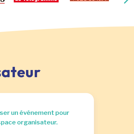
sateur
poser un événement pour
space organisateur.