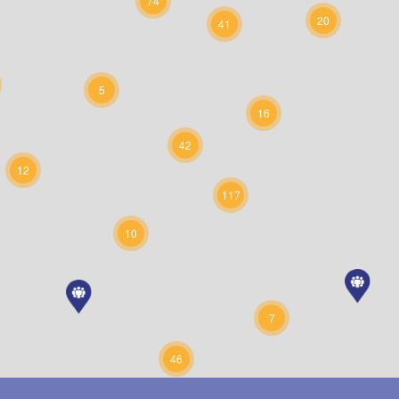
74
20
41
5
16
42
12
117
10
7
46