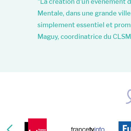
 Les SISM
"La création d'un évènement d
rces
Mentale, dans une grande ville
25 à Veyne
simplement essentiel et prom
Maguy, coordinatrice du CLSM 