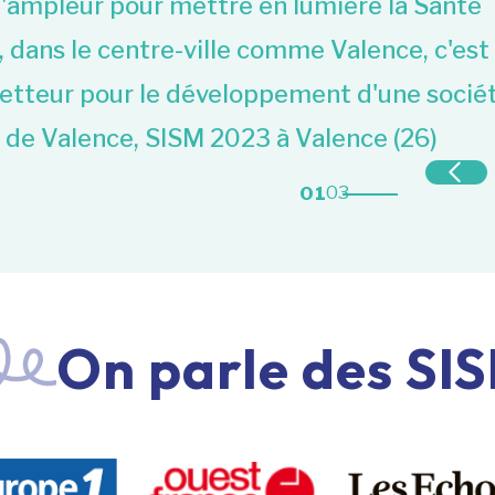
'ampleur pour mettre en lumière la Santé
, dans le centre-ville comme Valence, c'est
etteur pour le développement d'une sociét
de Valence, SISM 2023 à Valence (26)
03
01
On parle des SI