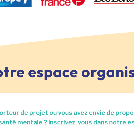
otre espace organi
orteur de projet ou vous avez envie de pro
a santé mentale ? Inscrivez-vous dans notre e