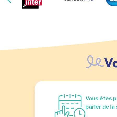
V
Vous êtes p
parler de l