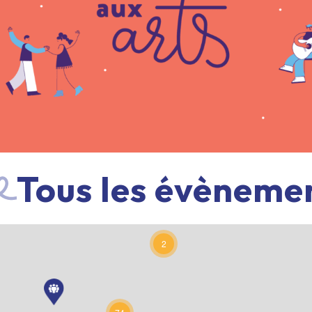
Tous les évèneme
2