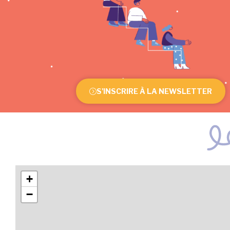
S'INSCRIRE À LA NEWSLETTER
+
−