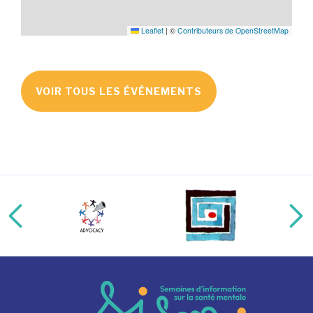
Leaflet
|
©
Contributeurs de OpenStreetMap
VOIR TOUS LES ÉVÉNEMENTS