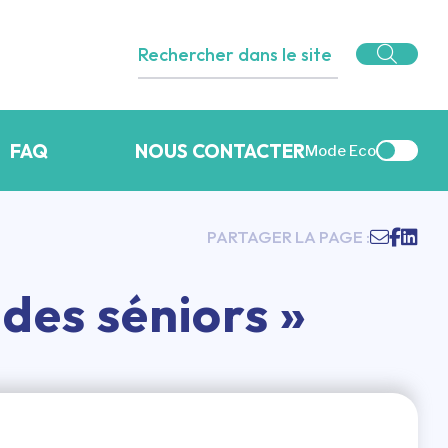
FAQ
NOUS CONTACTER
Mode Eco
PARTAGER LA PAGE :
 des séniors »