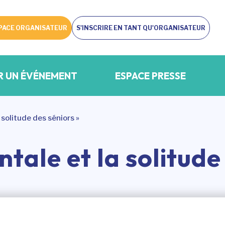
PACE ORGANISATEUR
S'INSCRIRE EN TANT QU'ORGANISATEUR
R UN ÉVÉNEMENT
ESPACE PRESSE
 solitude des séniors »
tale et la solitude