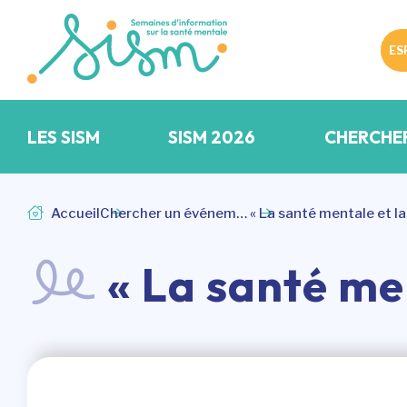
ES
LES SISM
SISM 2026
CHERCHE
Accueil
Chercher un événement
« La santé mentale et la
« La santé men