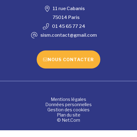
11 rue Cabanis
75014 Paris
01 45 65 77 24
sism.contact@gmail.com
NOUS CONTACTER
Mentions légales
Données personnelles
Gestion des cookies
Plan du site
© Net.Com